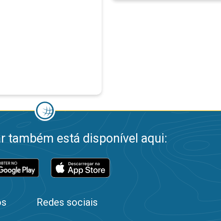
 também está disponível aqui:
os
Redes sociais