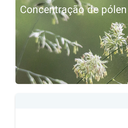
Concentração de pólen