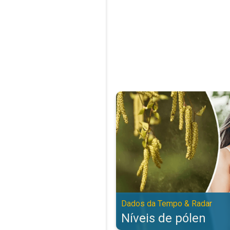
Níveis de pólen. Dados da Tempo
Dados da Tempo & Radar
Níveis de pólen