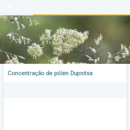
Concentração de pólen Dupnitsa