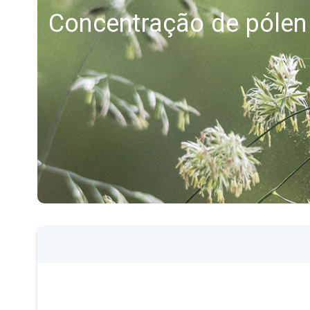
Concentração de pólen