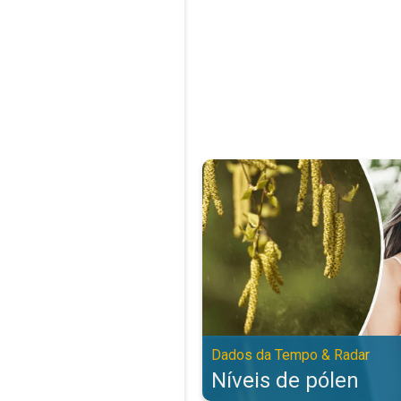
Níveis de pólen. Dados da Tempo
Dados da Tempo & Radar
Níveis de pólen