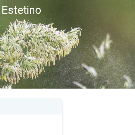
 Estetino