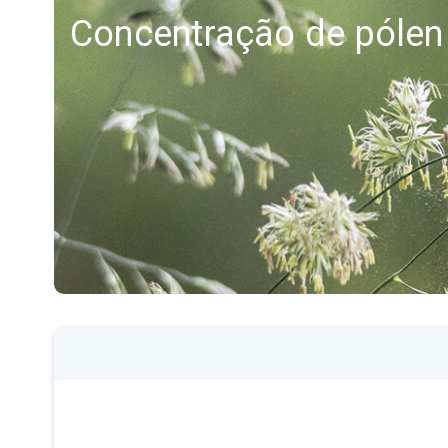
Concentração de pólen