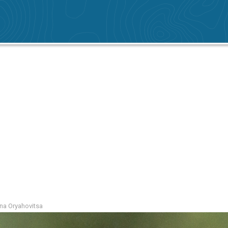
na Oryahovitsa