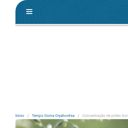
Início
/
Tempo Gorna Oryahovitsa
/
Concentração de pólen Gor