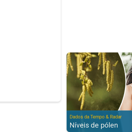
Níveis de pólen. Dados da Tempo
Dados da Tempo & Radar
Níveis de pólen