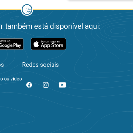
 também está disponível aqui:
os
Redes sociais
to ou vídeo