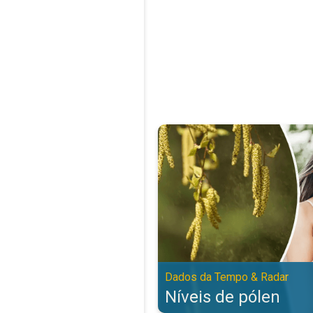
Níveis de pólen. Dados da Tempo
Dados da Tempo & Radar
Níveis de pólen