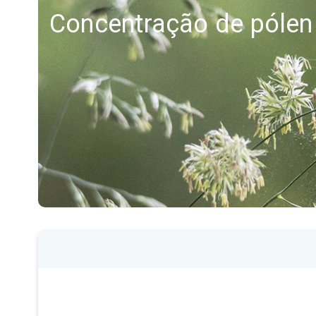
Concentração de pólen 