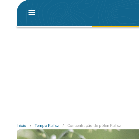
Início
/
Tempo Kalisz
/
Concentração de pólen Kalisz