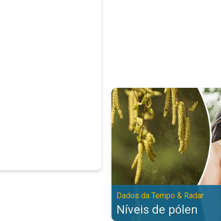
Níveis de pólen. Dados da Tempo
Dados da Tempo & Radar
Níveis de pólen