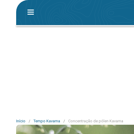
Início
/
Tempo Kavarna
/
Concentração de pólen Kavarna