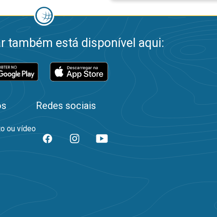
 também está disponível aqui:
os
Redes sociais
to ou vídeo