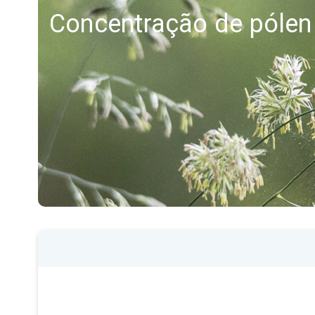
Concentração de pólen