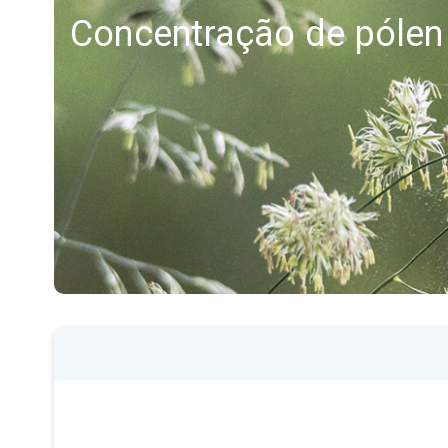
Concentração de pólen