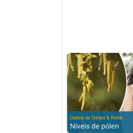
Níveis de pólen. Dados da Tempo
Dados da Tempo & Radar
Níveis de pólen