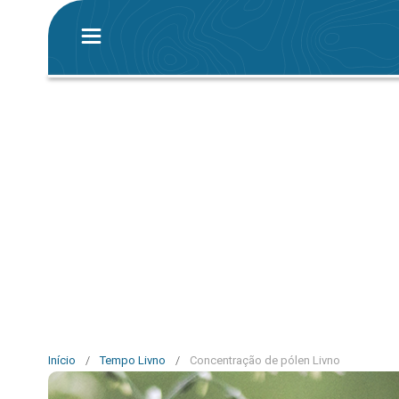
Início
/
Tempo Livno
/
Concentração de pólen Livno