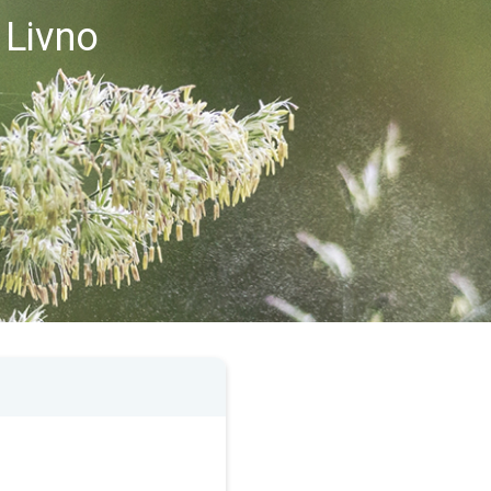
 Livno