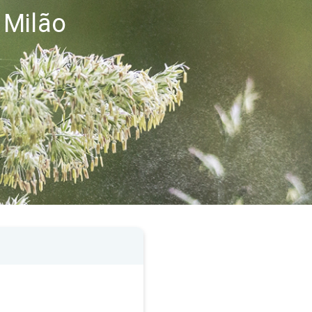
 Milão