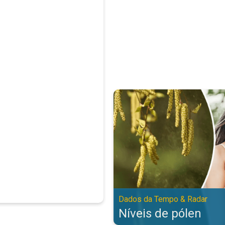
Níveis de pólen. Dados da Tempo
Dados da Tempo & Radar
Níveis de pólen