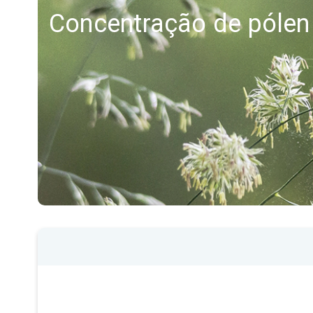
Concentração de pólen