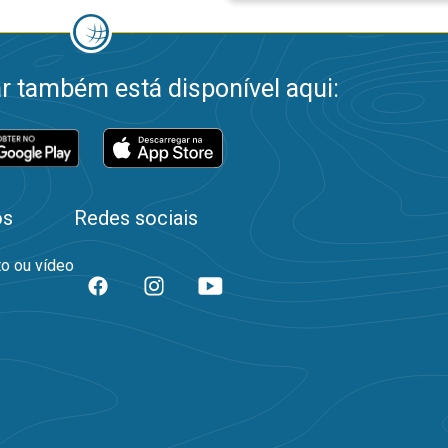
 também está disponível aqui:
os
Redes sociais
to ou vídeo