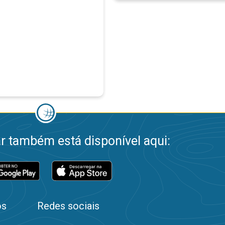
 também está disponível aqui:
os
Redes sociais