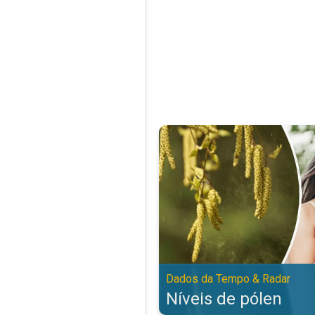
Níveis de pólen. Dados da Tempo
Dados da Tempo & Radar
Níveis de pólen