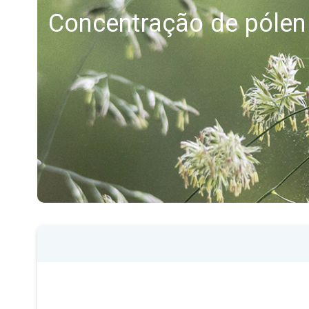
Concentração de pólen