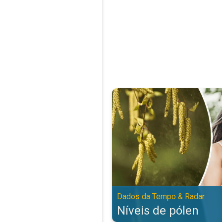
Níveis de pólen. Dados da Tempo
Dados da Tempo & Radar
Níveis de pólen