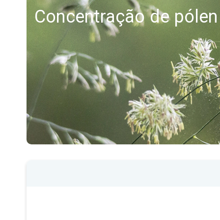
Concentração de pólen