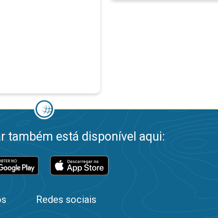
 também está disponível aqui:
os
Redes sociais