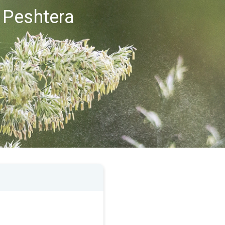
 Peshtera