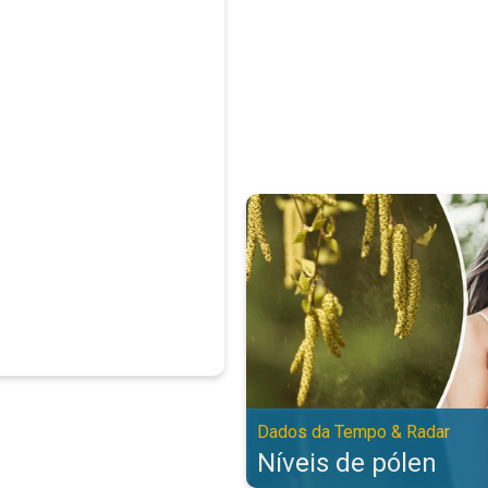
Níveis de pólen. Dados da Tempo
Dados da Tempo & Radar
Níveis de pólen