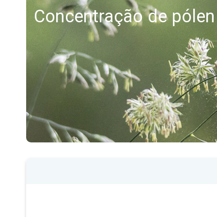
Concentração de pólen