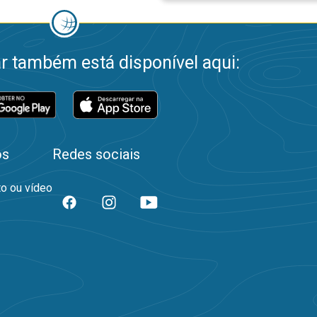
 também está disponível aqui:
os
Redes sociais
to ou vídeo