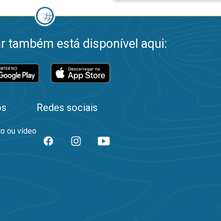
 também está disponível aqui:
os
Redes sociais
to ou vídeo