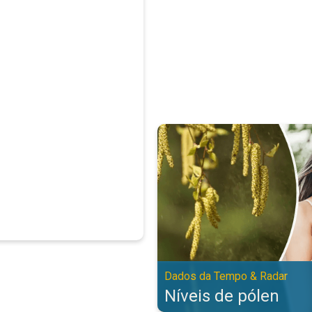
Níveis de pólen. Dados da Tempo
Dados da Tempo & Radar
Níveis de pólen