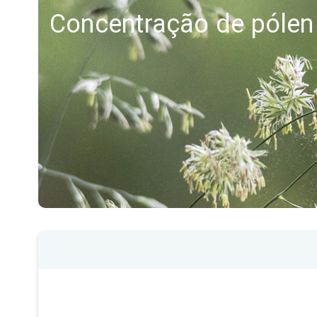
Concentração de pólen