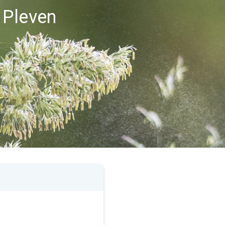
 Pleven