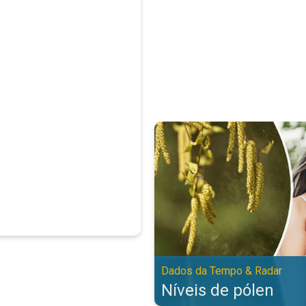
Níveis de pólen. Dados da Tempo
Dados da Tempo & Radar
Níveis de pólen