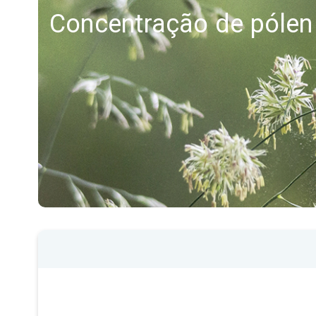
Concentração de pólen