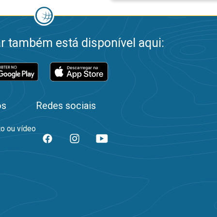
 também está disponível aqui:
os
Redes sociais
to ou vídeo