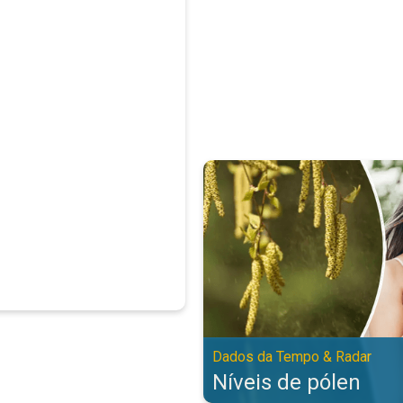
Níveis de pólen. Dados da Tempo
Dados da Tempo & Radar
Níveis de pólen