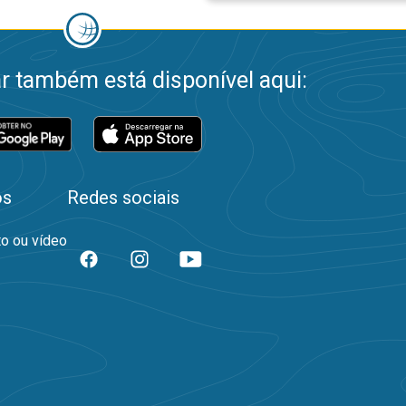
 também está disponível aqui:
os
Redes sociais
to ou vídeo