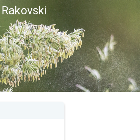
 Rakovski