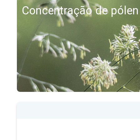
Concentração de pólen