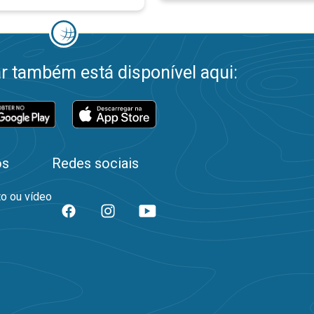
 também está disponível aqui:
os
Redes sociais
to ou vídeo