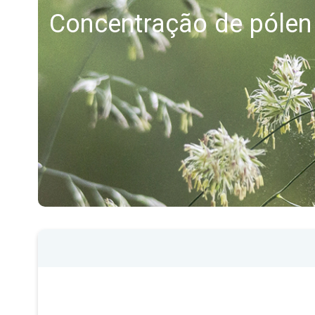
Concentração de pólen