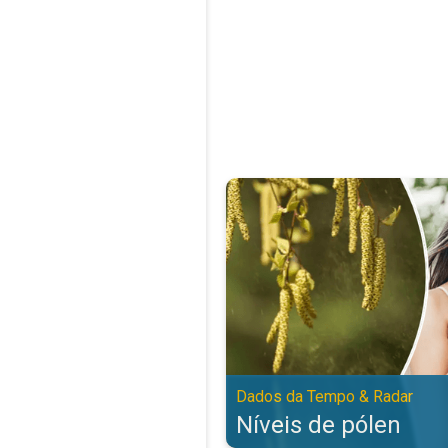
Níveis de pólen. Dados da Tempo
Dados da Tempo & Radar
Níveis de pólen