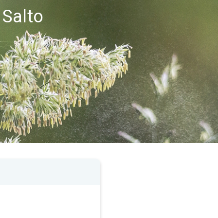
 Salto