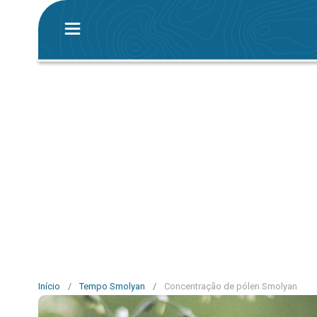
Início
/
Tempo Smolyan
/
Concentração de pólen Smolyan