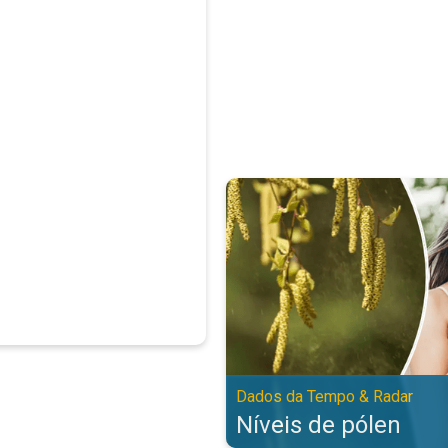
Níveis de pólen. Dados da Tempo
Dados da Tempo & Radar
Níveis de pólen