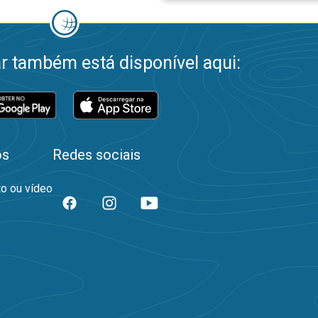
 também está disponível aqui:
os
Redes sociais
to ou vídeo