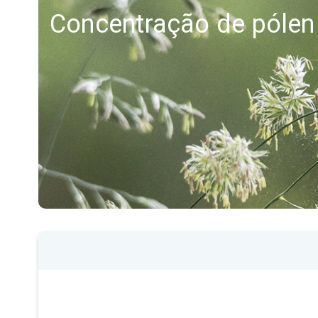
Concentração de póle