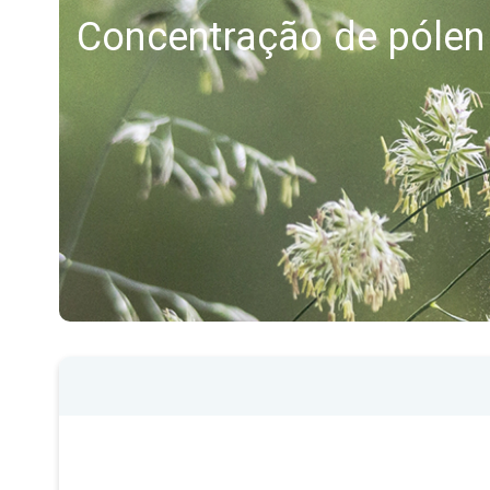
Concentração de pólen