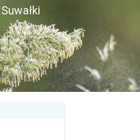
 Suwałki