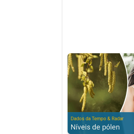
Níveis de pólen. Dados da Tempo
Dados da Tempo & Radar
Níveis de pólen