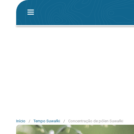
Início
/
Tempo Suwałki
/
Concentração de pólen Suwałki