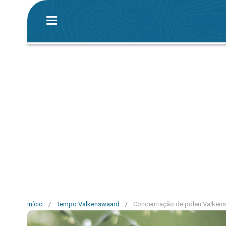
Início
/
Tempo Valkenswaard
/
Concentração de pólen Valken