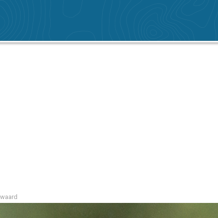
swaard