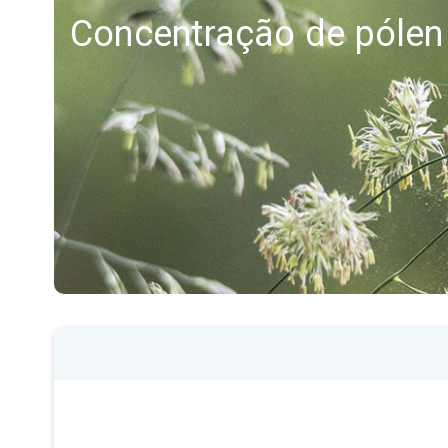
Concentração de pólen