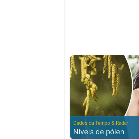
Níveis de pólen. Dados da Tempo
Dados da Tempo & Radar
Níveis de pólen