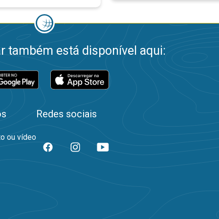
 também está disponível aqui:
os
Redes sociais
to ou vídeo