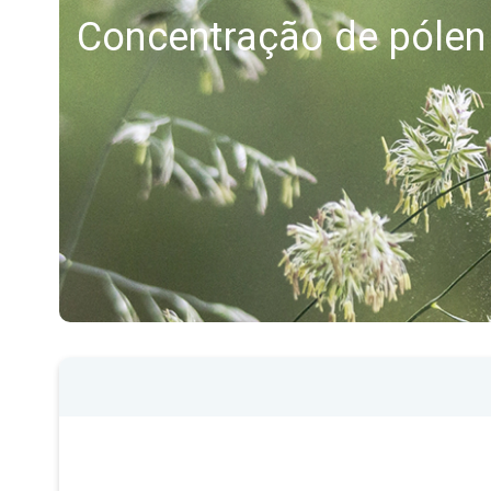
Concentração de pólen