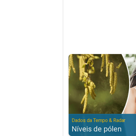
Níveis de pólen. Dados da Tempo
Dados da Tempo & Radar
Níveis de pólen