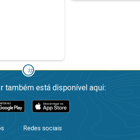
 também está disponível aqui:
os
Redes sociais