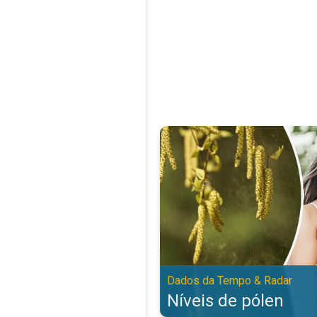
Níveis de pólen. Dados da Tempo
Dados da Tempo & Radar
Níveis de pólen