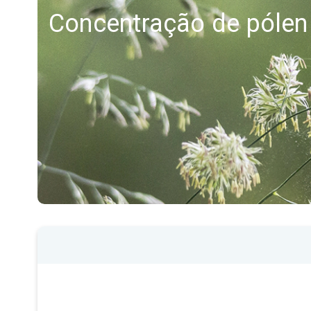
Concentração de pólen