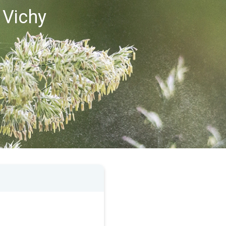
 Vichy