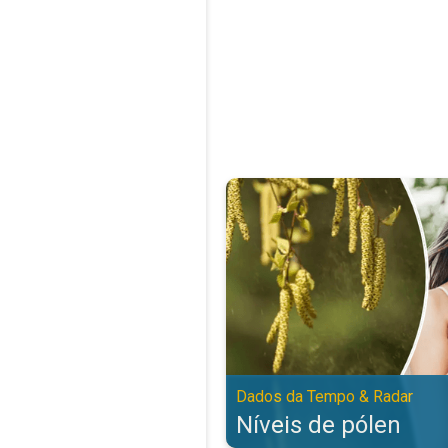
Níveis de pólen. Dados da Tempo
Dados da Tempo & Radar
Níveis de pólen