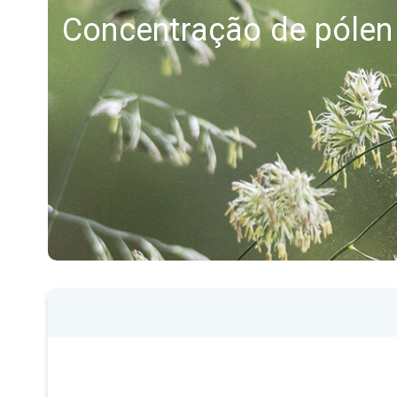
Concentração de pólen