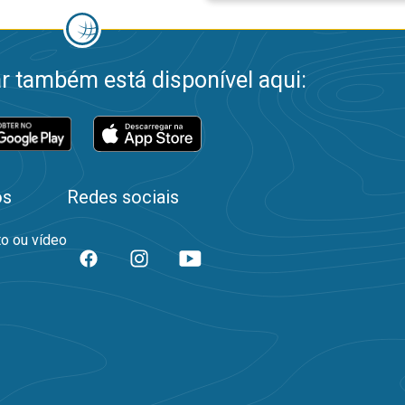
 também está disponível aqui:
os
Redes sociais
to ou vídeo