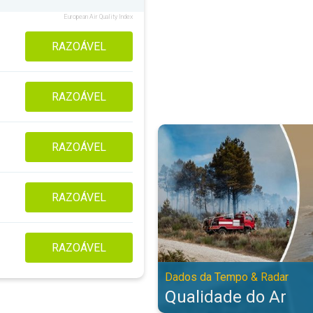
European Air Quality Index
RAZOÁVEL
RAZOÁVEL
Qualidade do Ar. Dados da Tempo
RAZOÁVEL
RAZOÁVEL
RAZOÁVEL
Dados da Tempo & Radar
Qualidade do Ar