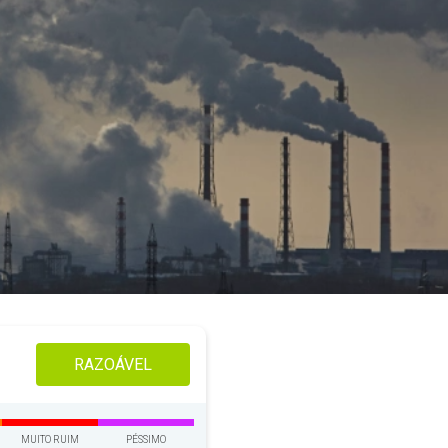
RAZOÁVEL
MUITO RUIM
PÉSSIMO