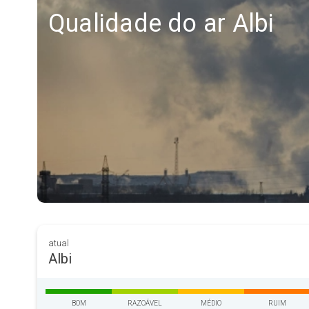
Qualidade do ar Albi
atual
Albi
BOM
RAZOÁVEL
MÉDIO
RUIM