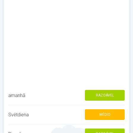
amanhã
RAZOÁVEL
Svētdiena
MÉDIO