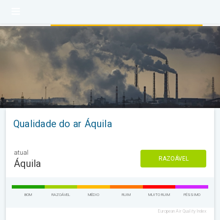
Qualidade do ar Áquila
atual
RAZOÁVEL
Áquila
BOM
RAZOÁVEL
MÉDIO
RUIM
MUITO RUIM
PÉSSIMO
European Air Quality Index