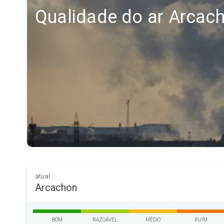
Qualidade do ar Arcac
atual
Arcachon
BOM
RAZOÁVEL
MÉDIO
RUIM