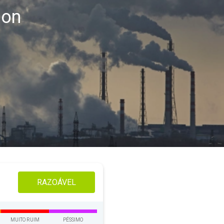
hon
RAZOÁVEL
MUITO RUIM
PÉSSIMO