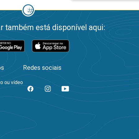
 também está disponível aqui:
os
Redes sociais
to ou vídeo