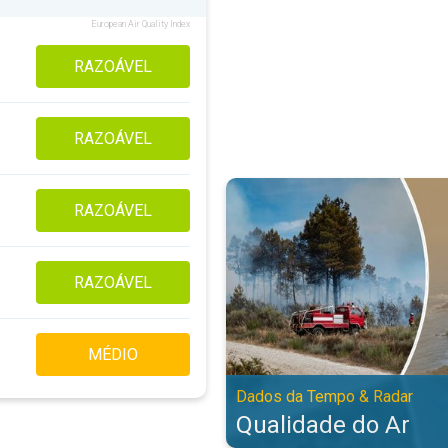
European Air Quality Index
RAZOÁVEL
RAZOÁVEL
Qualidade do Ar. Dados da Tempo
RAZOÁVEL
RAZOÁVEL
MÉDIO
Dados da Tempo & Radar
Qualidade do Ar