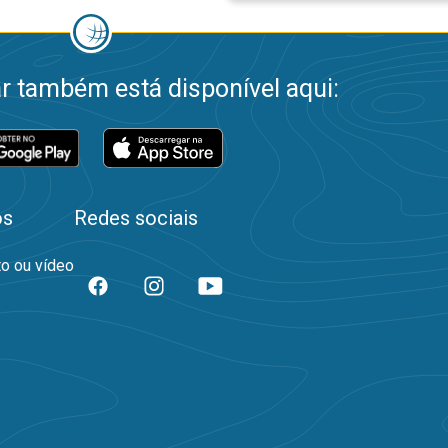
 também está disponível aqui:
os
Redes sociais
to ou vídeo