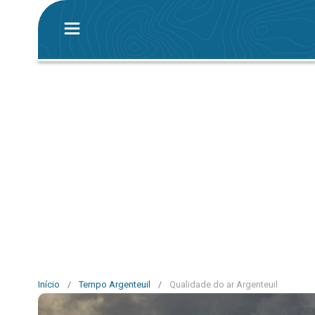
Início
/
Tempo Argenteuil
/
Qualidade do ar Argenteuil