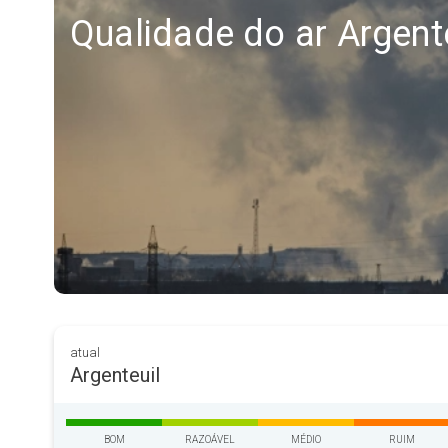
Qualidade do ar Argent
atual
Argenteuil
BOM
RAZOÁVEL
MÉDIO
RUIM