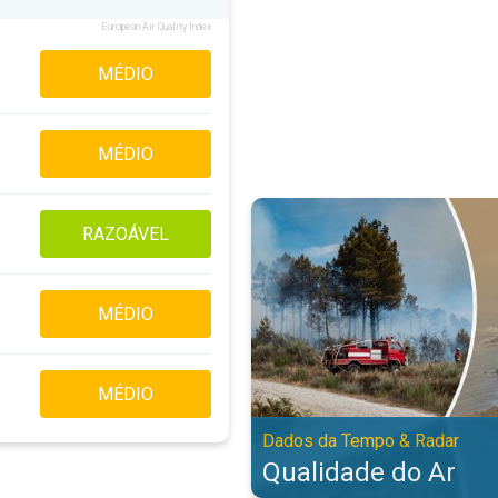
European Air Quality Index
MÉDIO
MÉDIO
Qualidade do Ar. Dados da Tempo
RAZOÁVEL
MÉDIO
MÉDIO
Dados da Tempo & Radar
Qualidade do Ar