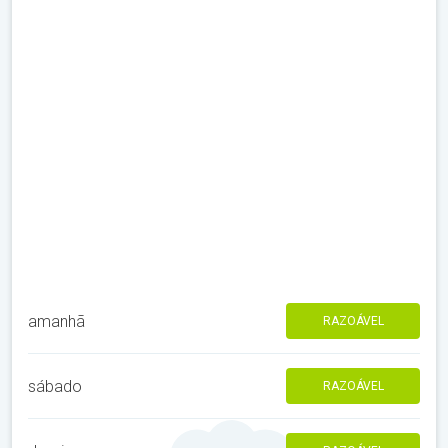
amanhã
RAZOÁVEL
sábado
RAZOÁVEL