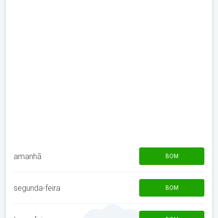
amanhã
BOM
segunda-feira
BOM