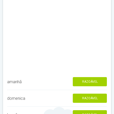
amanhã
RAZOÁVEL
domenica
RAZOÁVEL