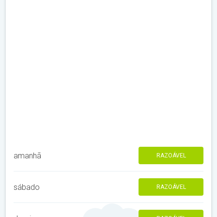
amanhã
RAZOÁVEL
sábado
RAZOÁVEL