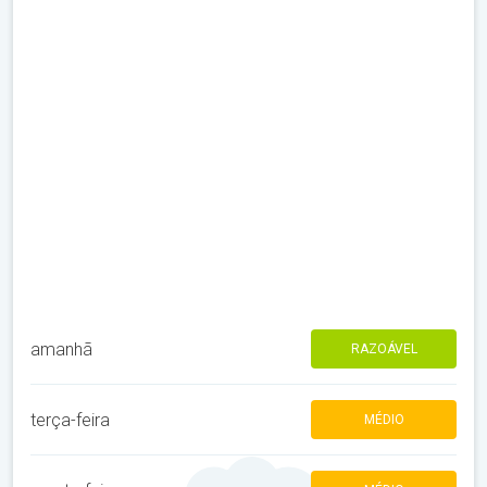
amanhã
RAZOÁVEL
terça-feira
MÉDIO