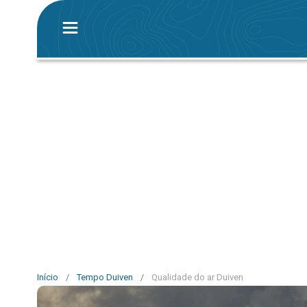
Início
/
Tempo Duiven
/
Qualidade do ar Duiven