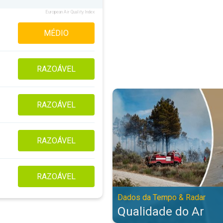
European Air Quality Index
MÉDIO
RAZOÁVEL
Qualidade do Ar. Dados da Tempo
RAZOÁVEL
RAZOÁVEL
RAZOÁVEL
Dados da Tempo & Radar
Qualidade do Ar