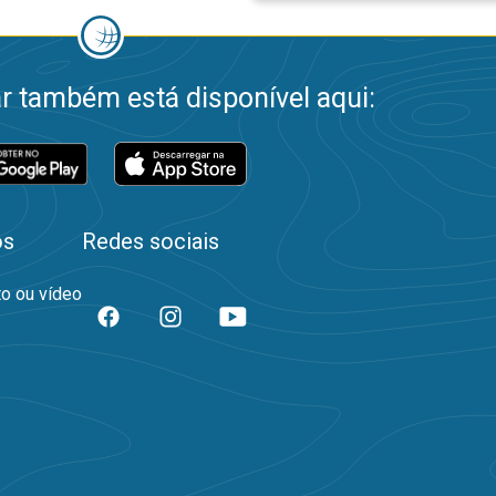
 também está disponível aqui:
os
Redes sociais
to ou vídeo