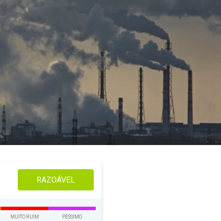
RAZOÁVEL
MUITO RUIM
PÉSSIMO