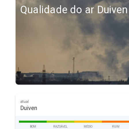
Qualidade do ar Duiven
atual
Duiven
BOM
RAZOÁVEL
MÉDIO
RUIM