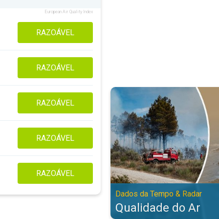
European Air Quality Index
RAZOÁVEL
RAZOÁVEL
Qualidade do Ar. Dados da Tempo
RAZOÁVEL
RAZOÁVEL
RAZOÁVEL
Dados da Tempo & Radar
Qualidade do Ar