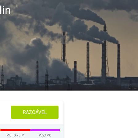
lin
RAZOÁVEL
MUITO RUIM
PÉSSIMO