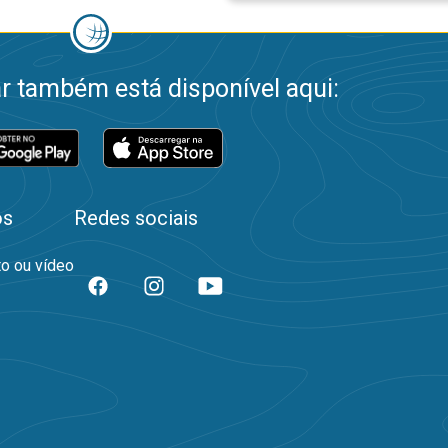
 também está disponível aqui:
os
Redes sociais
to ou vídeo