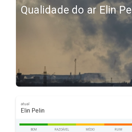
Qualidade do ar Elin Pe
atual
Elin Pelin
BOM
RAZOÁVEL
MÉDIO
RUIM