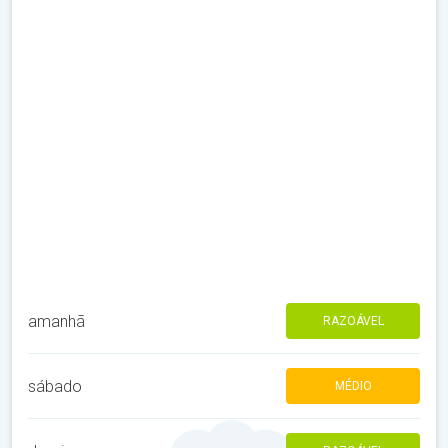
amanhã
RAZOÁVEL
sábado
MÉDIO