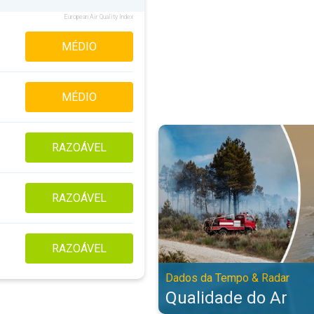
European Air Quality Index
MÉDIO
MÉDIO
Qualidade do Ar. Dados da Tempo
RAZOÁVEL
RAZOÁVEL
RAZOÁVEL
Dados da Tempo & Radar
Qualidade do Ar