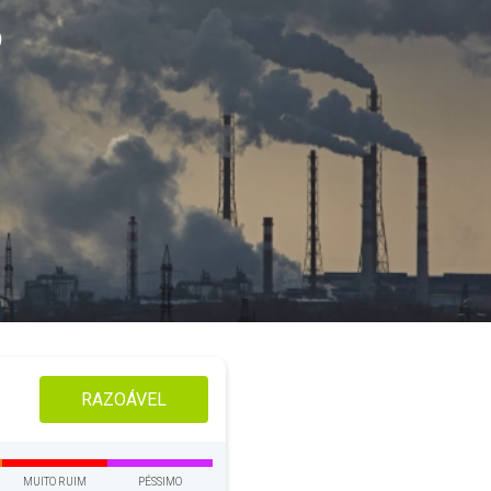
o
RAZOÁVEL
MUITO RUIM
PÉSSIMO