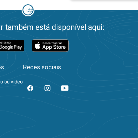
 também está disponível aqui:
os
Redes sociais
to ou vídeo