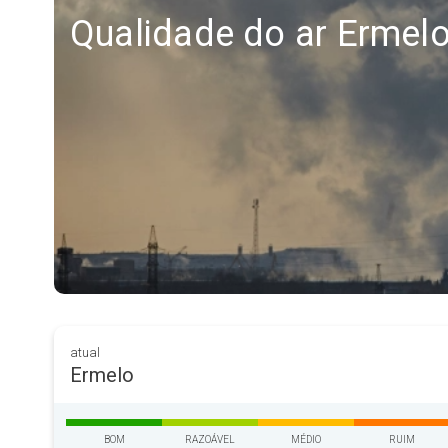
Qualidade do ar Ermel
atual
Ermelo
BOM
RAZOÁVEL
MÉDIO
RUIM