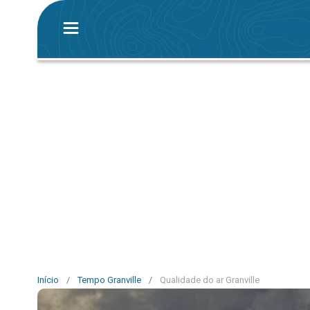
Início
/
Tempo Granville
/
Qualidade do ar Granville