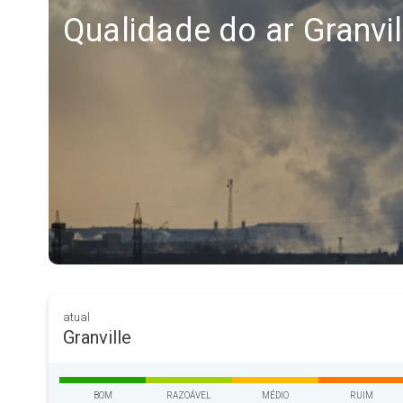
Qualidade do ar Granvil
atual
Granville
BOM
RAZOÁVEL
MÉDIO
RUIM