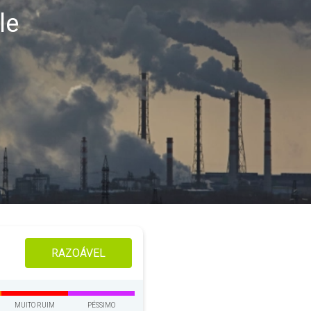
le
RAZOÁVEL
MUITO RUIM
PÉSSIMO