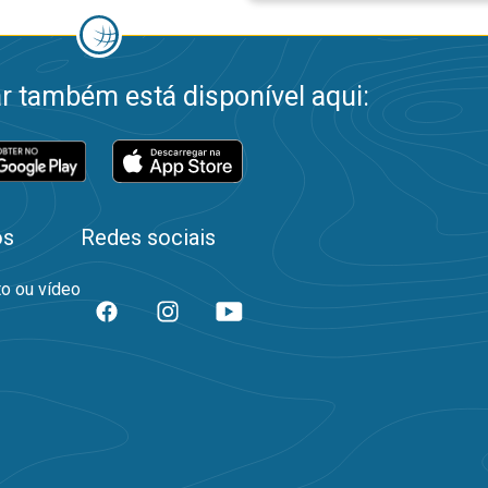
 também está disponível aqui:
os
Redes sociais
to ou vídeo