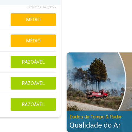
European Air Quality Index
MÉDIO
MÉDIO
Qualidade do Ar. Dados da Tempo
RAZOÁVEL
RAZOÁVEL
RAZOÁVEL
Dados da Tempo & Radar
Qualidade do Ar