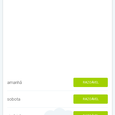
amanhã
RAZOÁVEL
sobota
RAZOÁVEL