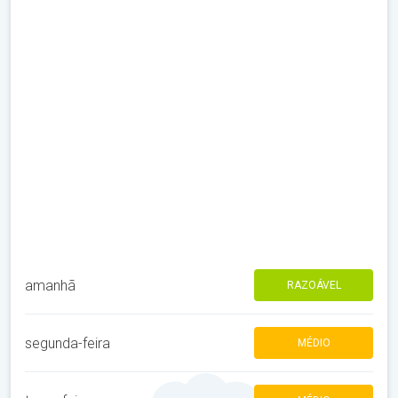
amanhã
RAZOÁVEL
segunda-feira
MÉDIO