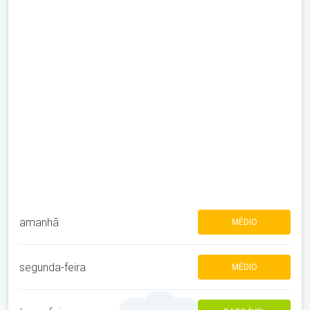
amanhã
MÉDIO
segunda-feira
MÉDIO