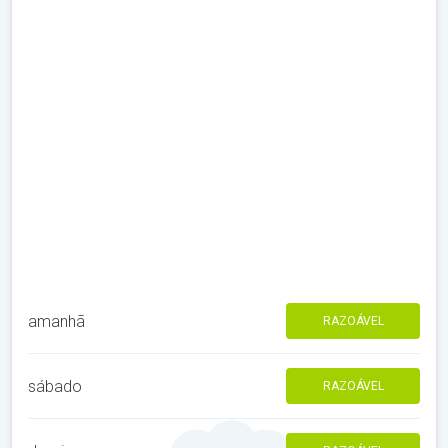
amanhã
RAZOÁVEL
sábado
RAZOÁVEL