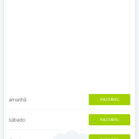
amanhã
RAZOÁVEL
sábado
RAZOÁVEL