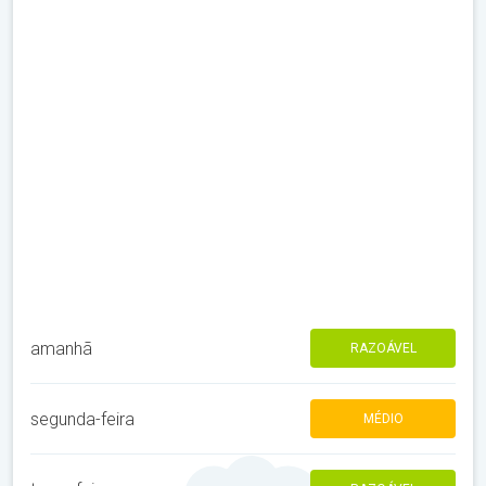
amanhã
RAZOÁVEL
segunda-feira
MÉDIO