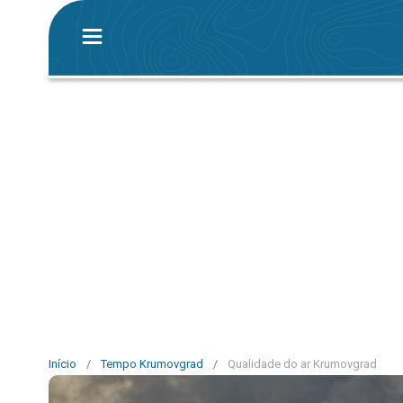
Início
/
Tempo Krumovgrad
/
Qualidade do ar Krumovgrad