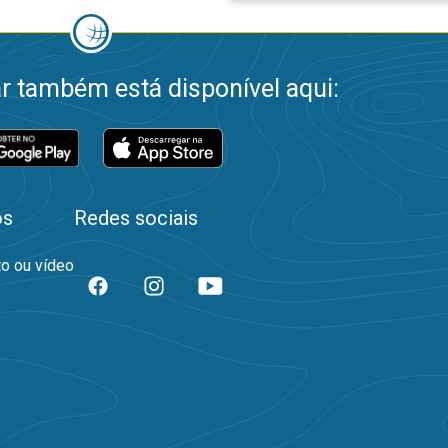
 também está disponível aqui:
os
Redes sociais
to ou vídeo