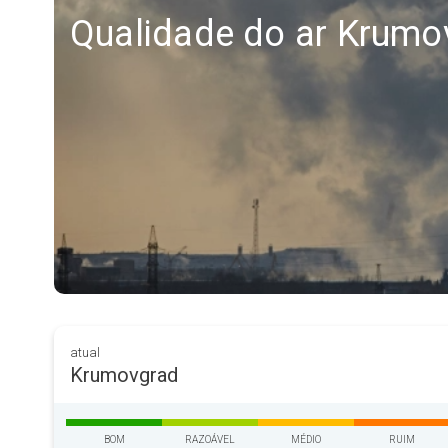
Qualidade do ar Krumo
atual
Krumovgrad
BOM
RAZOÁVEL
MÉDIO
RUIM