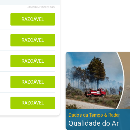
European Air Quality Index
RAZOÁVEL
RAZOÁVEL
Qualidade do Ar. Dados da Tempo
RAZOÁVEL
RAZOÁVEL
RAZOÁVEL
Dados da Tempo & Radar
Qualidade do Ar