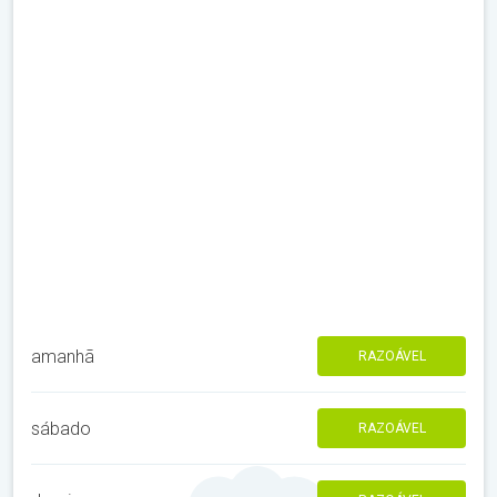
amanhã
RAZOÁVEL
sábado
RAZOÁVEL