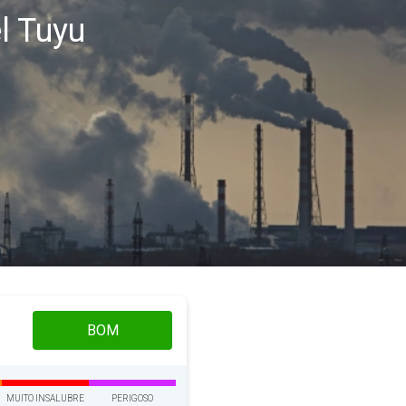
l Tuyu
BOM
MUITO INSALUBRE
PERIGOSO