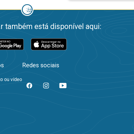
 também está disponível aqui:
os
Redes sociais
to ou vídeo