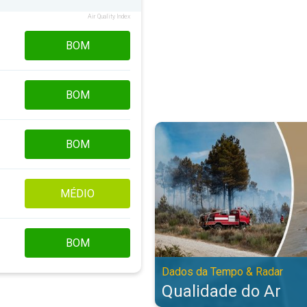
Air Quality Index
BOM
BOM
Qualidade do Ar. Dados da Tempo
BOM
MÉDIO
BOM
Dados da Tempo & Radar
Qualidade do Ar