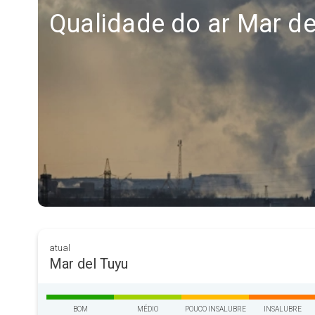
Qualidade do ar Mar de
atual
Mar del Tuyu
BOM
MÉDIO
POUCO INSALUBRE
INSALUBRE