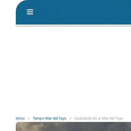
Início
/
Tempo Mar del Tuyu
/
Qualidade do ar Mar del Tuyu