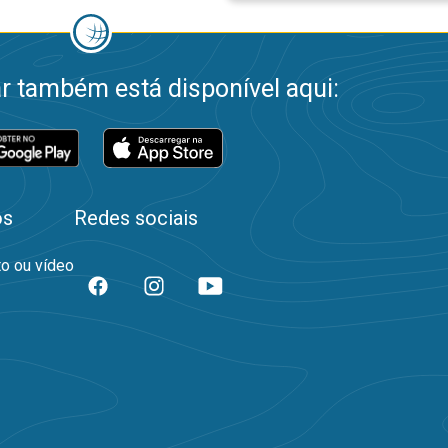
 também está disponível aqui:
os
Redes sociais
to ou vídeo