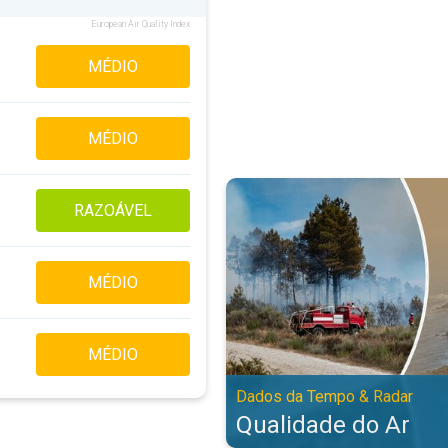
European Air Quality Index
MÉDIO
MÉDIO
Qualidade do Ar. Dados da Tempo
RAZOÁVEL
MÉDIO
MÉDIO
Dados da Tempo & Radar
Qualidade do Ar