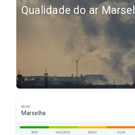
Qualidade do ar Marse
atual
Marselha
BOM
RAZOÁVEL
MÉDIO
RUIM