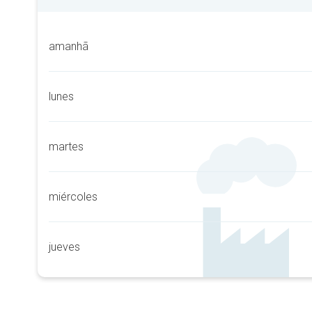
amanhã
lunes
martes
miércoles
jueves