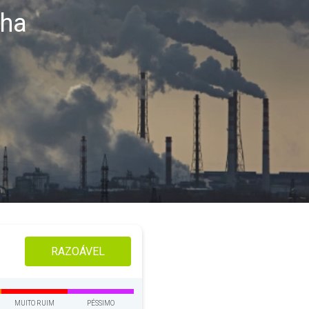
lha
RAZOÁVEL
MUITO RUIM
PÉSSIMO