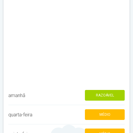
amanhã
RAZOÁVEL
quarta-feira
MÉDIO