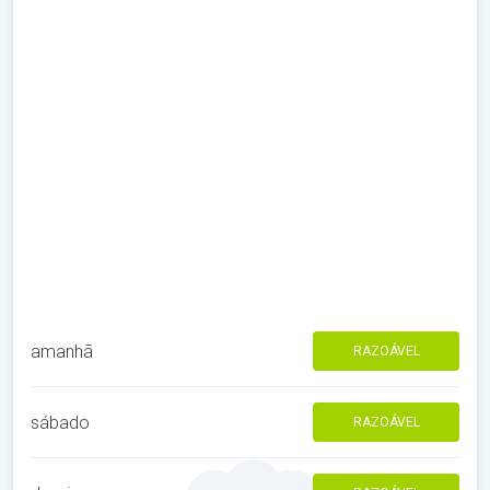
amanhã
RAZOÁVEL
sábado
RAZOÁVEL