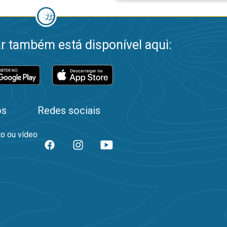
 também está disponível aqui:
os
Redes sociais
to ou vídeo