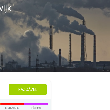
ijk
RAZOÁVEL
MUITO RUIM
PÉSSIMO