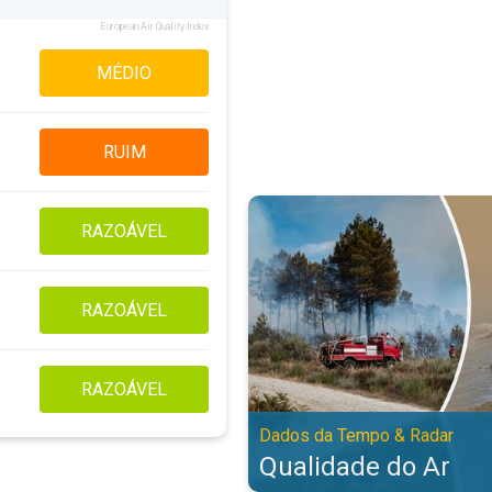
European Air Quality Index
MÉDIO
RUIM
Qualidade do Ar. Dados da Tempo
RAZOÁVEL
RAZOÁVEL
RAZOÁVEL
Dados da Tempo & Radar
Qualidade do Ar