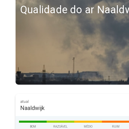
Qualidade do ar Naaldw
atual
Naaldwijk
BOM
RAZOÁVEL
MÉDIO
RUIM