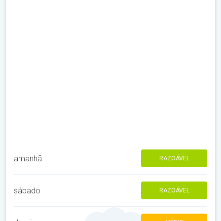
amanhã
RAZOÁVEL
sábado
RAZOÁVEL